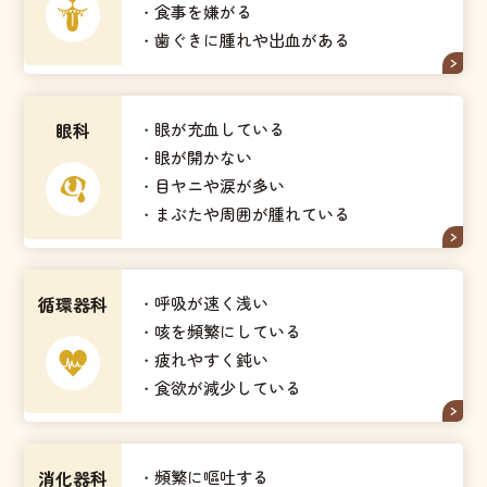
・食事を嫌がる
・歯ぐきに腫れや出血がある
眼科
・眼が充血している
・眼が開かない
・目ヤニや涙が多い
・まぶたや周囲が腫れている
循環器科
・呼吸が速く浅い
・咳を頻繁にしている
・疲れやすく鈍い
・食欲が減少している
消化器科
・頻繁に嘔吐する