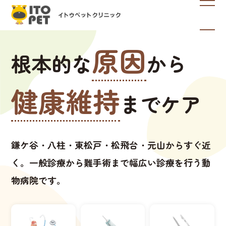
原因
根本的な
から
健康維持
までケア
鎌ケ谷・八柱・東松戸・松飛台・元山からすぐ近
く。
一般診療から難手術まで幅広い診療を行う動
物病院です。