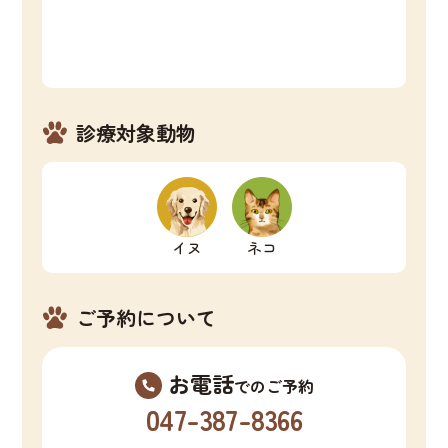
診療対象動物
イヌ
ネコ
ご予約について
お電話
でのご予約
047-387-8366