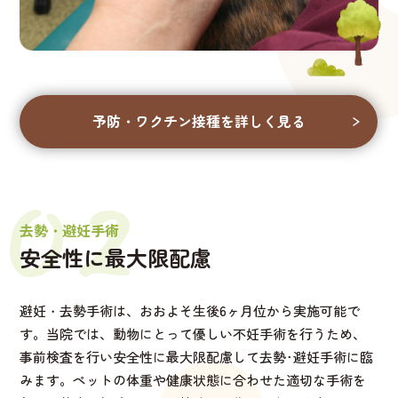
予防・ワクチン接種を詳しく見る
02
去勢・避妊手術
安全性に最大限配慮
避妊・去勢手術は、おおよそ生後6ヶ月位から実施可能で
す。当院では、動物にとって優しい不妊手術を行うため、
事前検査を行い安全性に最大限配慮して去勢･避妊手術に臨
みます。ペットの体重や健康状態に合わせた適切な手術を