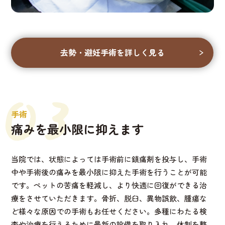
去勢・避妊手術を詳しく見る
03
手術
痛みを最小限に抑えます
当院では、状態によっては手術前に鎮痛剤を投与し、手術
中や手術後の痛みを最小限に抑えた手術を行うことが可能
です。ペットの苦痛を軽減し、より快適に回復ができる治
療をさせていただきます。骨折、脱臼、異物誤飲、腫瘍な
ど様々な原因での手術もお任せください。多種にわたる検
査や治療を行えるために最新の設備を取り入れ、体制を整