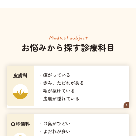
Medical subject
お悩みから探す診療科目
皮膚科
・痒がっている
・赤み、ただれがある
・毛が抜けている
・皮膚が腫れている
口腔歯科
・口臭がひどい
・よだれが多い